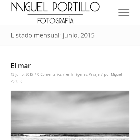
Listado mensual: junio, 2015
El mar
/
/
/
15 junio, 2015
0 Comentarios
en
Imágenes
,
Paisaje
por
Miguel
Portillo