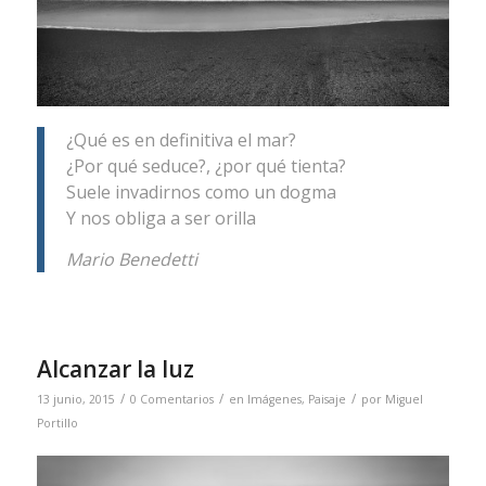
¿Qué es en definitiva el mar?
¿Por qué seduce?, ¿por qué tienta?
Suele invadirnos como un dogma
Y nos obliga a ser orilla
Mario Benedetti
Alcanzar la luz
/
/
/
13 junio, 2015
0 Comentarios
en
Imágenes
,
Paisaje
por
Miguel
Portillo