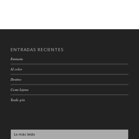
ENTRADAS RECIENTES
Fantasía
Al color
Destino
Costa lejana
Tarde gris
Lo más leído