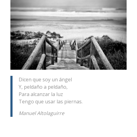
Dicen que soy un ángel
Y, peldaño a peldaño,
Para alcanzar la luz
Tengo que usar las piernas.
Manuel Altolaguirre